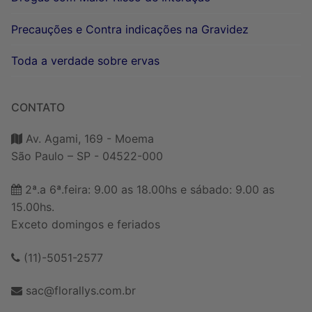
Precauções e Contra indicações na Gravidez
Toda a verdade sobre ervas
CONTATO
Av. Agami, 169 - Moema
São Paulo – SP - 04522-000
2ª.a 6ª.feira: 9.00 as 18.00hs e sábado: 9.00 as
15.00hs.
Exceto domingos e feriados
(11)-5051-2577
sac@florallys.com.br