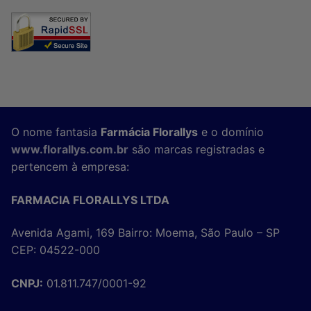
O nome fantasia
Farmácia Florallys
e o domínio
www.florallys.com.br
são marcas registradas e
pertencem à empresa:
FARMACIA FLORALLYS LTDA
Avenida Agami, 169 Bairro: Moema, São Paulo – SP
CEP: 04522-000
CNPJ:
01.811.747/0001-92