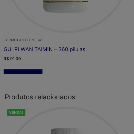
FORMULAS CHINESAS
GUI PI WAN TAIMIN – 360 pilulas
R$
91,00
Adicionar ao carrinho
Produtos relacionados
VENDA!