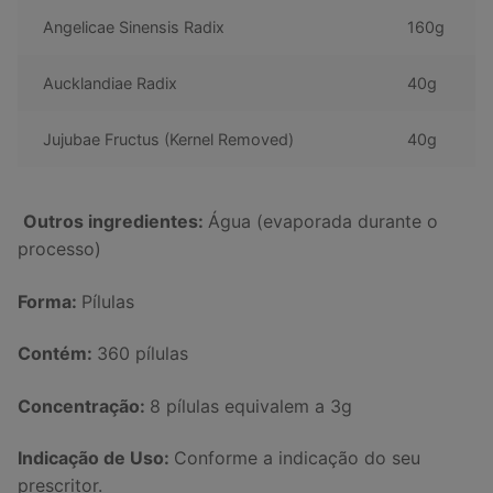
Angelicae Sinensis Radix
160g
Aucklandiae Radix
40g
Jujubae Fructus (Kernel Removed)
40g
Outros ingredientes:
Água (evaporada durante o
processo)
Forma:
Pílulas
Contém:
360 pílulas
Concentração:
8 pílulas equivalem a 3g
Indicação de Uso:
Conforme a indicação do seu
prescritor.