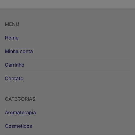
MENU
Home
Minha conta
Carrinho
Contato
CATEGORIAS
Aromaterapia
Cosmeticos