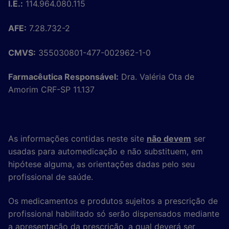
I.E.:
114.964.080.115
AFE:
7.28.732-2
CMVS:
355030801-477-002962-1-0
Farmacêutica Responsável:
Dra. Valéria Ota de
Amorim CRF-SP 11.137
As informações contidas neste site
não devem
ser
usadas para automedicação e não substituem, em
hipótese alguma, as orientações dadas pelo seu
profissional de saúde.
Os medicamentos e produtos sujeitos a prescrição de
profissional habilitado só serão dispensados mediante
a apresentação da prescrição, a qual deverá ser