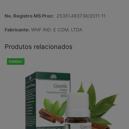
No. Registro MS Proc:
25351.493738/2011-11
Fabricante:
WNF IND. E COM. LTDA
Produtos relacionados
VENDA!