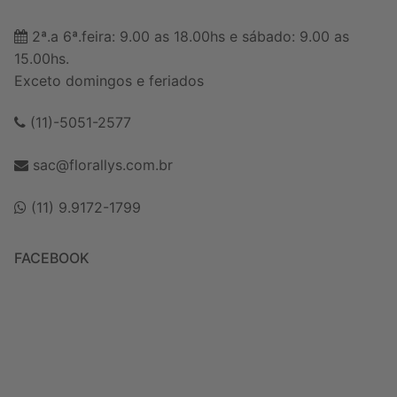
2ª.a 6ª.feira: 9.00 as 18.00hs e sábado: 9.00 as
15.00hs.
Exceto domingos e feriados
(11)-5051-2577
sac@florallys.com.br
(11) 9.9172-1799
FACEBOOK