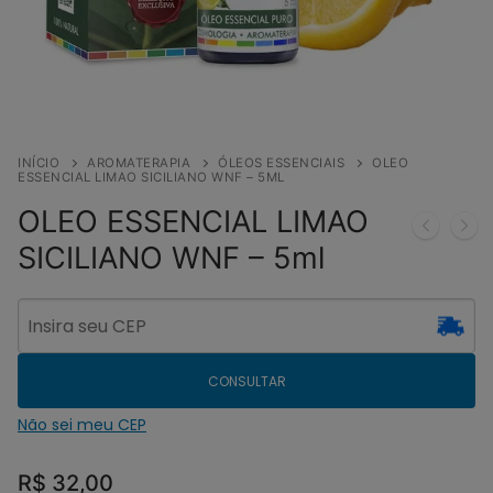
INÍCIO
AROMATERAPIA
ÓLEOS ESSENCIAIS
OLEO
ESSENCIAL LIMAO SICILIANO WNF – 5ML
OLEO ESSENCIAL LIMAO
SICILIANO WNF – 5ml
CONSULTAR
Não sei meu CEP
R$
32,00