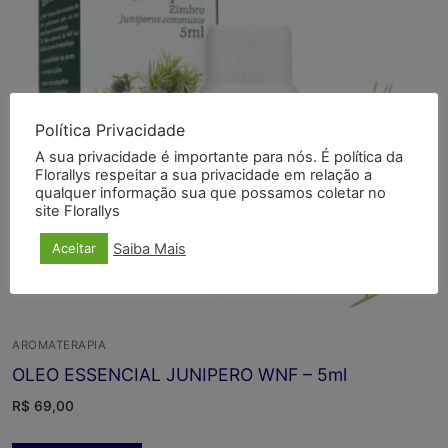
Política Privacidade
A sua privacidade é importante para nós. É política da
Florallys respeitar a sua privacidade em relação a
qualquer informação sua que possamos coletar no
site Florallys
Saiba Mais
Aceitar
AROMATERAPIA
OLEO ESSENCIAL JUNIPERO WNF – 5ml
R$
69,00