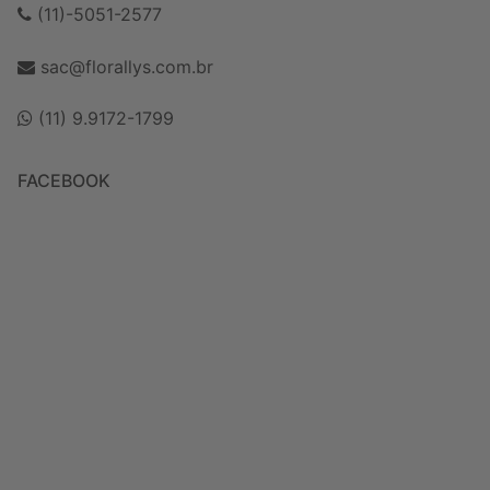
(11)-5051-2577
sac@florallys.com.br
(11) 9.9172-1799
FACEBOOK