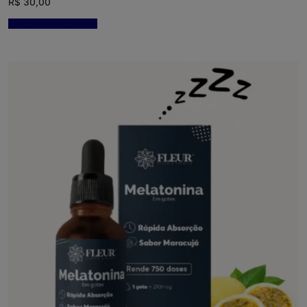
R$
30,00
Adicionar ao carrinho