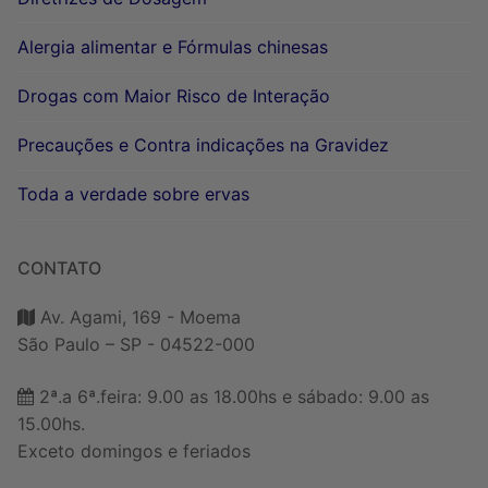
Alergia alimentar e Fórmulas chinesas
Drogas com Maior Risco de Interação
Precauções e Contra indicações na Gravidez
Toda a verdade sobre ervas
CONTATO
Av. Agami, 169 - Moema
São Paulo – SP - 04522-000
2ª.a 6ª.feira: 9.00 as 18.00hs e sábado: 9.00 as
15.00hs.
Exceto domingos e feriados