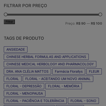
FILTRAR POR PREÇO
Filtrar
Pr
Pr
Preço:
R$ 90
—
R$ 100
mí
má
TAGS DE PRODUTO
ANSIEDADE
CHINESE HERBAL FORMULAS AND APPLICATIONS
CHINESE MEDICAL HERBOLOGY AND PHARMACOLOGY
DRA. ANA CLÉLIA MATTOS
Farmácia Florallys
FLEUR
FLORAL
FLORAL - ACEITANDO UM NOVO ANIMAL
FLORAL - DEPRESSÃO
FLORAL - MEMÓRIA
FLORAL - MENOPAUSA
FLORAL - PACIÊNCIA E TOLERÂNCIA
FLORAL - SONO