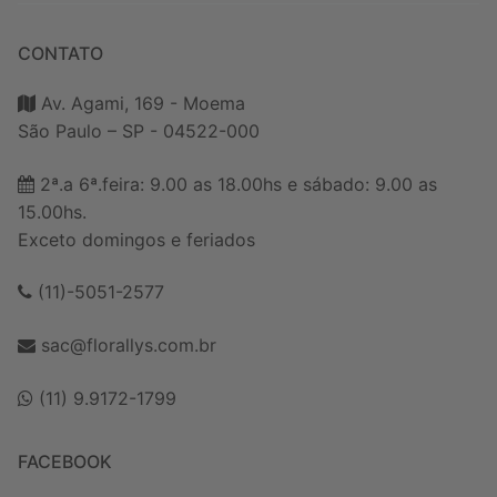
CONTATO
Av. Agami, 169 - Moema
São Paulo – SP - 04522-000
2ª.a 6ª.feira: 9.00 as 18.00hs e sábado: 9.00 as
15.00hs.
Exceto domingos e feriados
(11)-5051-2577
sac@florallys.com.br
(11) 9.9172-1799
FACEBOOK