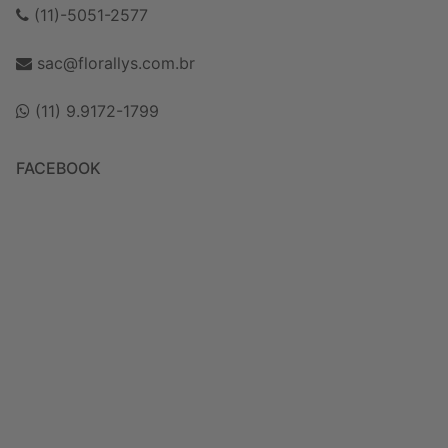
(11)-5051-2577
sac@florallys.com.br
(11) 9.9172-1799
FACEBOOK