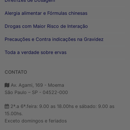
Alergia alimentar e Fórmulas chinesas
Drogas com Maior Risco de Interação
Precauções e Contra indicações na Gravidez
Toda a verdade sobre ervas
CONTATO
Av. Agami, 169 - Moema
São Paulo – SP - 04522-000
2ª.a 6ª.feira: 9.00 as 18.00hs e sábado: 9.00 as
15.00hs.
Exceto domingos e feriados