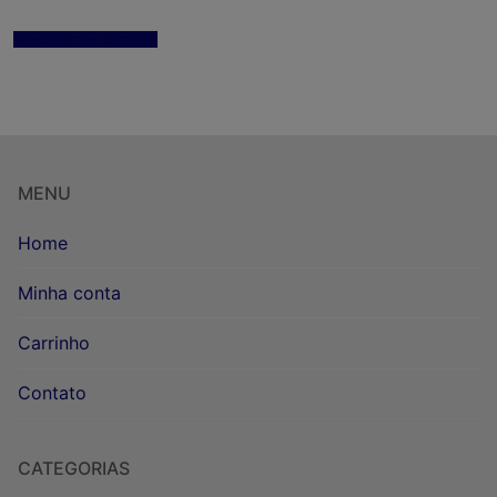
Adicionar ao carrinho
MENU
Home
Minha conta
Carrinho
Contato
CATEGORIAS