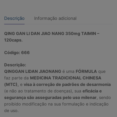
-
120caps.
quantidade
Descrição
Informação adicional
QING GAN LI DAN JIAO NANG 350mg TAIMIN –
120caps.
Código: 666
Descrição:
QINGGAN LIDAN JIAONANG
é uma
FÓRMULA
que
faz parte da
MEDICINA TRADICIONAL CHINESA
(MTC),
e
visa à correção de padrões de desarmonia
(e não ao tratamento de doenças), sua
eficácia e
segurança são asseguradas pelo uso milenar
, sendo
proibido modificação na sua formulação e indicação
de uso.