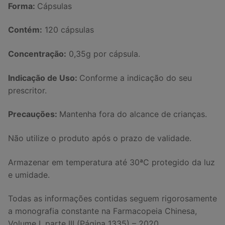
Forma:
Cápsulas
Contém:
120 cápsulas
Concentração:
0,35g por cápsula.
Indicação de Uso:
Conforme a indicação do seu
prescritor.
Precauções:
Mantenha fora do alcance de crianças.
Não utilize o produto após o prazo de validade.
Armazenar em temperatura até 30ªC protegido da luz
e umidade.
Todas as informações contidas seguem rigorosamente
a monografia constante na Farmacopeia Chinesa,
Volume I, parte III (Página 1335) – 2020.